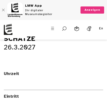
LMW App
Anzeigen
Ihr digitaler
Museumsbegleiter
En
SCHÄTZE
26.3.2027
Uhrzeit
Eintritt