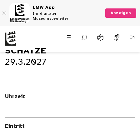
LMW App
Anzeigen
Ihr digitaler
Museumsbegleiter
En
SCHÄTZE
29.3.2027
Uhrzeit
Eintritt