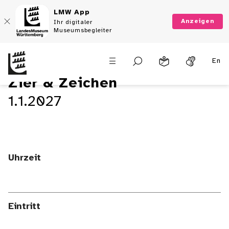
LMW App
Anzeigen
Ihr digitaler
Museumsbegleiter
En
Zier & Zeichen
1.1.2027
Uhrzeit
Eintritt