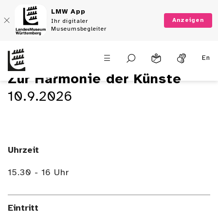
LMW App
Anzeigen
Ihr digitaler
Museumsbegleiter
En
Zur Harmonie der Künste
10.9.2026
Uhrzeit
15.30 - 16 Uhr
Eintritt