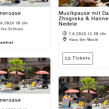
meroase
Musikpause mit Da
Zhogvska & Hanne
.8.2026 10 Uhr
Nedele
tes Schloss
7.8.2026 12.30 Uhr
Haus der Musik
enfrei
Tickets
meroase