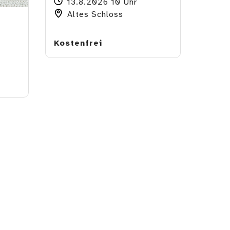
13.8.2026 10 Uhr
Altes Schloss
Kostenfrei