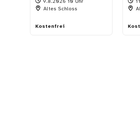
9.8.2026 10 Uhr
1
Altes Schloss
Al
Kostenfrei
Kost