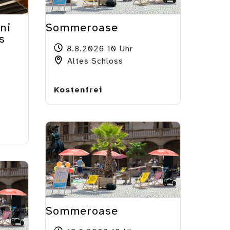
ni
Sommeroase
s
8.8.2026 10 Uhr
Altes Schloss
Kostenfrei
Sommeroase