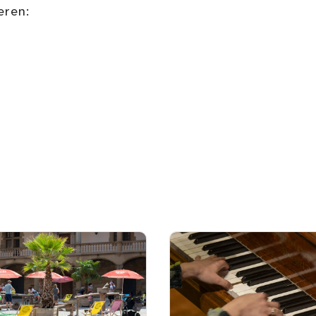
eren: