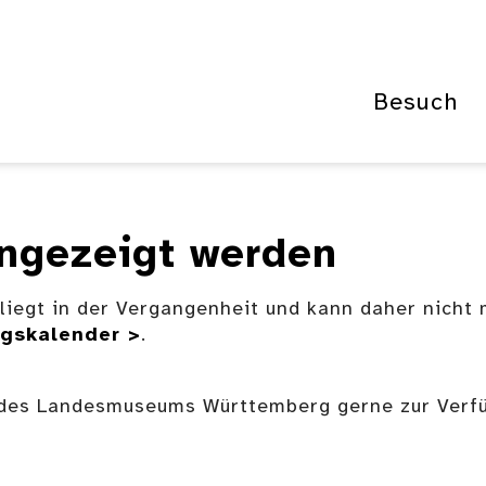
Besuch
angezeigt werden
liegt in der Vergangenheit und kann daher nicht
ngskalender >
.
 des Landesmuseums Württemberg gerne zur Verf