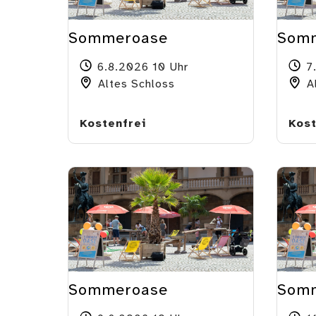
Sommeroase
Som
6.8.2026 10 Uhr
7
Altes Schloss
Al
Kostenfrei
Kost
Sommeroase
Som