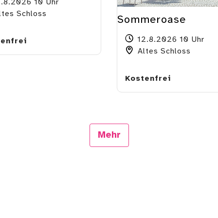
1.8.2026 10 Uhr
tes Schloss
Sommeroase
12.8.2026 10 Uhr
enfrei
Altes Schloss
Kostenfrei
Mehr