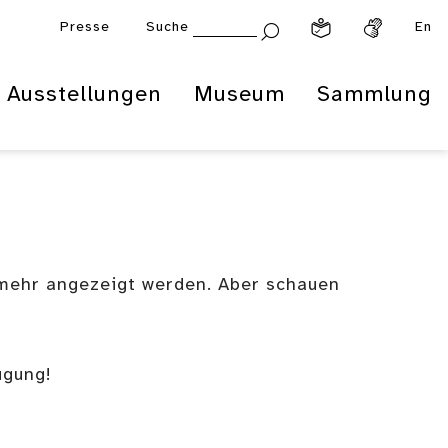
Presse
Suche
En
Ausstellungen
Museum
Sammlung
 mehr angezeigt werden. Aber schauen
ügung!