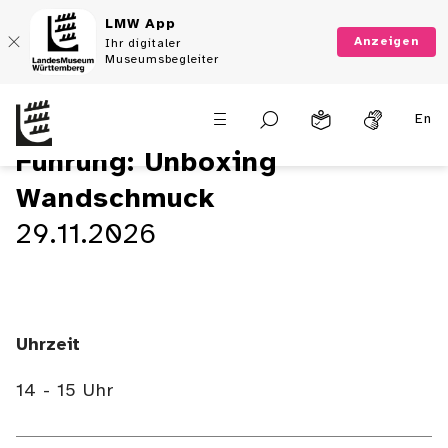
LMW App
Anzeigen
Ihr digitaler
Museumsbegleiter
En
Führung: Unboxing
Wandschmuck
29.11.2026
Uhrzeit
14 - 15 Uhr