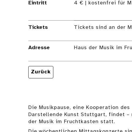
Eintritt
4 € | kostenfrei für 
Tickets
Tickets sind an der M
Adresse
Haus der Musik im Fru
Zurück
Die Musikpause, eine Kooperation des
Darstellende Kunst Stuttgart, findet 
der Musik im Fruchtkasten statt.
Die wöchentlichen Mittagskonzerte sin