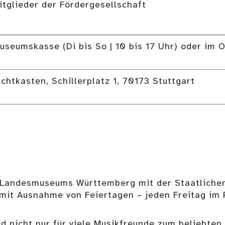
Mitglieder der Fördergesellschaft
useumskasse (Di bis So | 10 bis 17 Uhr) oder im O
chtkasten, Schillerplatz 1, 70173 Stuttgart
 Landesmuseums Württemberg mit der Staatlichen
– mit Ausnahme von Feiertagen – jeden Freitag i
d nicht nur für viele Musikfreunde zum beliebten