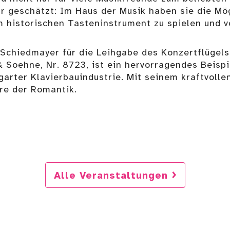
r geschätzt: Im Haus der Musik haben sie die Mö
historischen Tasteninstrument zu spielen und v
 Schiedmayer für die Leihgabe des Konzertflügel
 Soehne, Nr. 8723, ist ein hervorragendes Beisp
garter Klavierbauindustrie. Mit seinem kraftvoll
ire der Romantik.
Alle Veranstaltungen