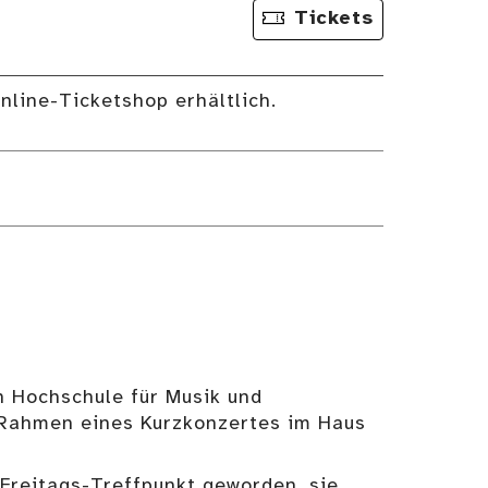
Tickets
nline-Ticketshop erhältlich.
 Hochschule für Musik und
m Rahmen eines Kurzkonzertes im Haus
 Freitags-Treffpunkt geworden, sie