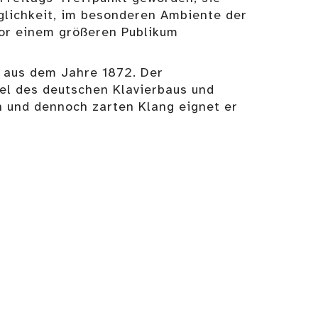
glichkeit, im besonderen Ambiente der
or einem größeren Publikum
s aus dem Jahre 1872. Der
iel des deutschen Klavierbaus und
en und dennoch zarten Klang eignet er