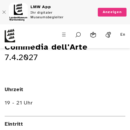
LMW App
Anzeigen
Ihr digitaler
Museumsbegleiter
En
Commedia dell'Arte
7.4.2027
Uhrzeit
19 - 21 Uhr
Eintritt