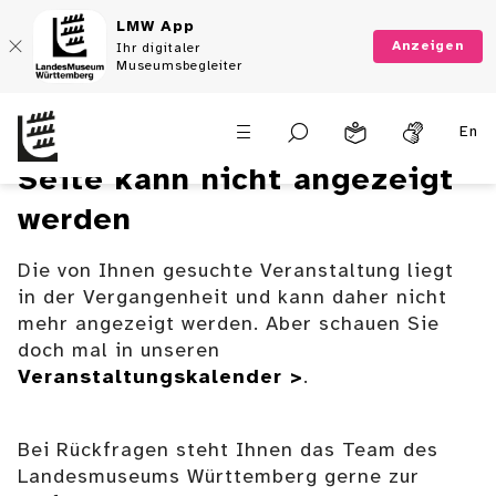
LMW App
Anzeigen
Ihr digitaler
Museumsbegleiter
En
Seite kann nicht angezeigt
werden
Die von Ihnen gesuchte Veranstaltung liegt
in der Vergangenheit und kann daher nicht
mehr angezeigt werden. Aber schauen Sie
doch mal in unseren
Veranstaltungskalender >
.
Bei Rückfragen steht Ihnen das Team des
Landesmuseums Württemberg gerne zur