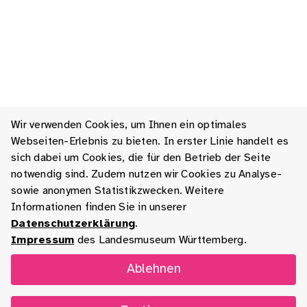
Wir verwenden Cookies, um Ihnen ein optimales
Webseiten-Erlebnis zu bieten. In erster Linie handelt es
sich dabei um Cookies, die für den Betrieb der Seite
notwendig sind. Zudem nutzen wir Cookies zu Analyse-
sowie anonymen Statistikzwecken. Weitere
Informationen finden Sie in unserer
Datenschutzerklärung
.
Impressum
des Landesmuseum Württemberg.
Ablehnen