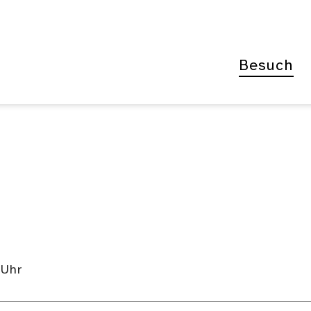
Besuch
8 Uhr