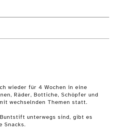
ch wieder für 4 Wochen in eine
en, Räder, Bottiche, Schöpfer und
 mit wechselnden Themen statt.
untstift unterwegs sind, gibt es
e Snacks.