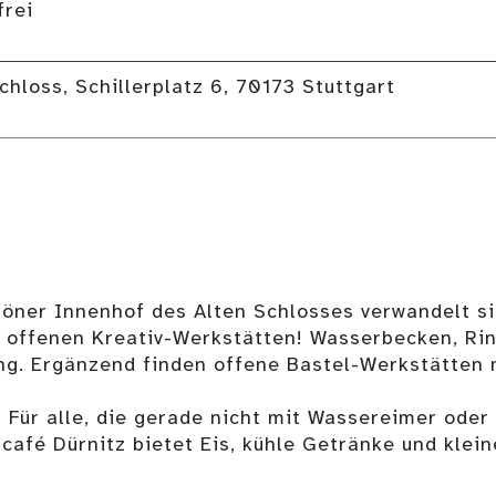
frei
chloss, Schillerplatz 6, 70173 Stuttgart
öner Innenhof des Alten Schlosses verwandelt si
offenen Kreativ-Werkstätten! Wasserbecken, Rinn
ng. Ergänzend finden offene Bastel-Werkstätten
ür alle, die gerade nicht mit Wassereimer oder B
afé Dürnitz bietet Eis, kühle Getränke und klein