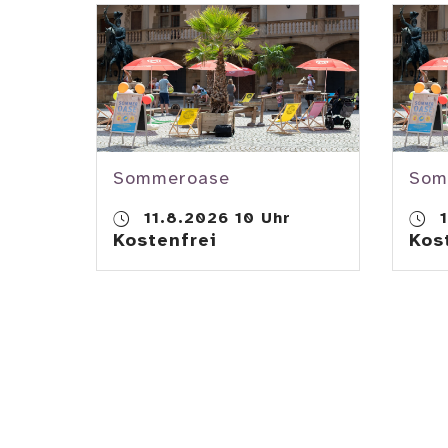
Sommeroase
Som
11.8.2026 10 Uhr
1
Kostenfrei
Kos