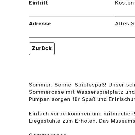
Eintritt
Kosten
Adresse
Altes S
Zurück
Sommer, Sonne, Spielespaß! Unser sch
Sommeroase mit Wasserspielplatz und 
Pumpen sorgen für Spaß und Erfrischu
Einfach vorbeikommen und mitmachen! F
Liegestühle zum Erholen. Das Museumsc