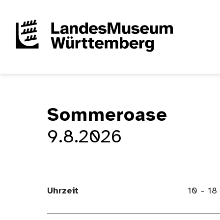
Sommeroase
9.8.2026
Uhrzeit
10 - 1