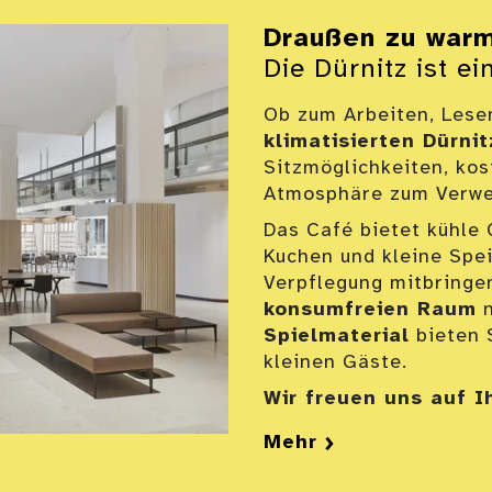
Draußen zu war
Die Dürnitz ist ei
Ob zum Arbeiten, Lesen
klimatisierten Dürnit
Sitzmöglichkeiten, k
Atmosphäre zum Verwe
Das Café bietet kühle 
Kuchen und kleine Spei
Verpflegung mitbringe
konsumfreien Raum
n
Spielmaterial
bieten 
kleinen Gäste.
Wir freuen uns auf I
Mehr