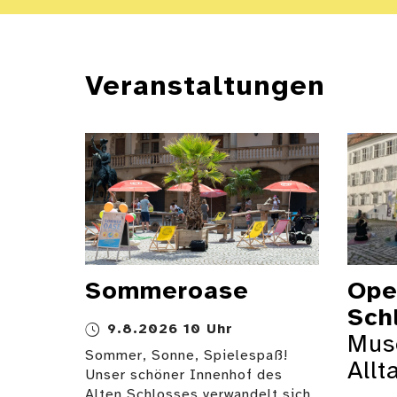
Veranstaltungen
Veranstaltungskalen
Sommeroase
Ope
Sch
9.8.2026 10 Uhr
Mus
Sommer, Sonne, Spielespaß!
Allt
Unser schöner Innenhof des
Alten Schlosses verwandelt sich