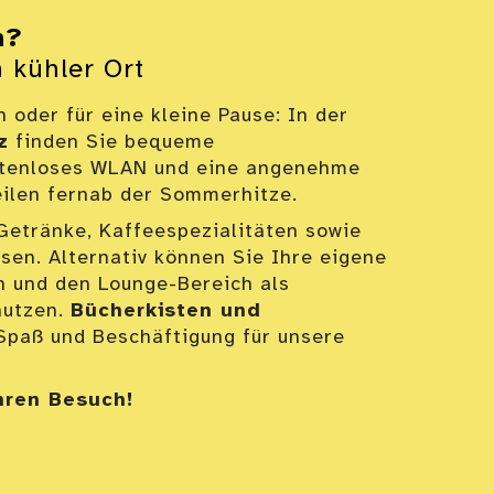
m?
n kühler Ort
 oder für eine kleine Pause: In der
z
finden Sie bequeme
ostenloses WLAN und eine angenehme
ilen fernab der Sommerhitze.
Getränke, Kaffeespezialitäten sowie
sen. Alternativ können Sie Ihre eigene
n und den Lounge-Bereich als
utzen.
Bücherkisten und
Spaß und Beschäftigung für unsere
hren Besuch!