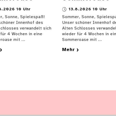
8.2026 10 Uhr
13.8.2026 10 Uhr
, Sonne, Spielespaß!
Sommer, Sonne, Spielesp
schöner Innenhof des
Unser schöner Innenhof d
Schlosses verwandelt sich
Alten Schlosses verwandel
 für 4 Wochen in eine
wieder für 4 Wochen in ei
oase mit ...
Sommeroase mit ...
Mehr