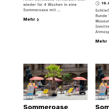
10.
wieder für 4 Wochen in eine
Sommeroase mit ...
Schlie
Runde 
Mehr
Museum
Inmitt
Atmosp
Mehr
Sommeroase
Som