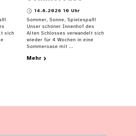
14.8.2026 10 Uhr
aß!
Sommer, Sonne, Spielespaß!
es
Unser schöner Innenhof des
t sich
Alten Schlosses verwandelt sich
ne
wieder für 4 Wochen in eine
Sommeroase mit ...
Mehr