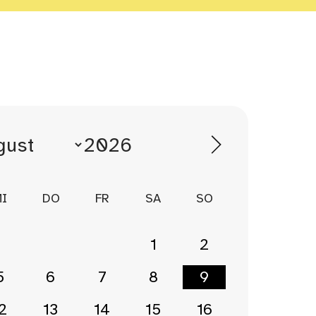
I
DO
FR
SA
SO
1
2
5
6
7
8
9
2
13
14
15
16