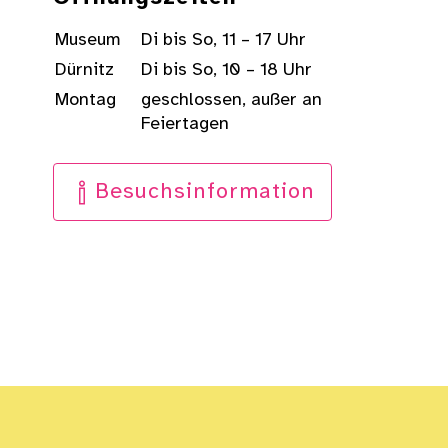
Museum
Di bis So, 11 – 17 Uhr
Dürnitz
Di bis So, 10 – 18 Uhr
Montag
geschlossen, außer an
Feiertagen
Besuchsinformation