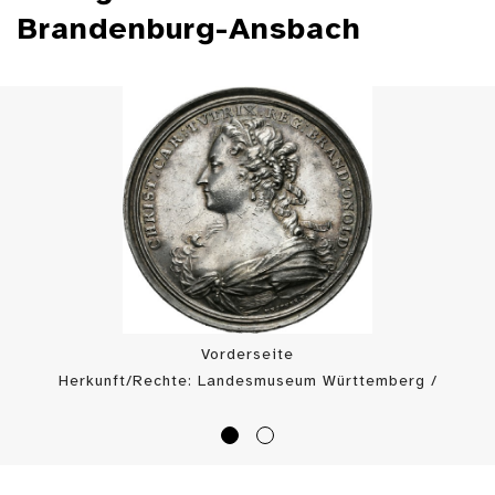
Brandenburg-Ansbach
Vorderseite
Herkunft/Rechte: Landesmuseum Württemberg /
Landesmuseum Württemberg, Münzkabinett (
CC BY
)