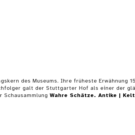
skern des Museums. Ihre früheste Erwähnung 159
hfolger galt der Stuttgarter Hof als einer der g
der Schausammlung
Wahre Schätze. Antike | Kel
Zylindersonnenuhr