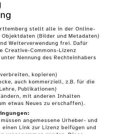
g
ung
temberg stellt alle in der Online-
 Objektdaten (Bilder und Metadaten)
und Weiterverwendung frei. Dafür
die Creative-Commons-Lizenz
n unter Nennung des Rechteinhabers
 verbreiten, kopieren)
ecke, auch kommerziell, z.B. für die
Lehre, Publikationen)
erändern, mit anderen Inhalten
um etwas Neues zu erschaffen).
dingungen:
 müssen angemessene Urheber- und
einen Link zur Lizenz beifügen und