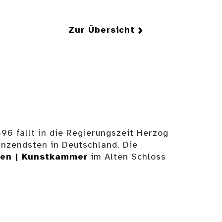
Zur Übersicht
6 fällt in die Regierungszeit Herzog
länzendsten in Deutschland. Die
ten | Kunstkammer
im Alten Schloss
Hohlflächensonnenuhr,