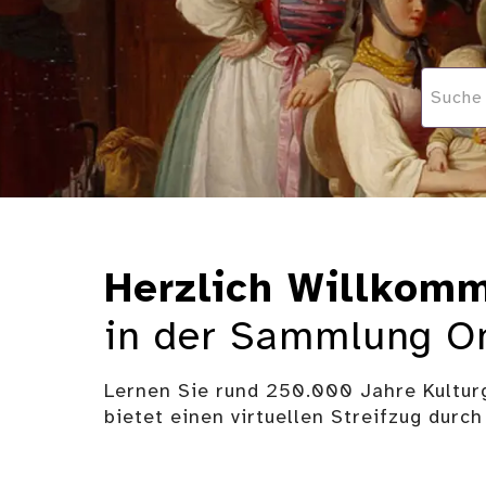
Herzlich Willkom
in der Sammlung On
Lernen Sie rund 250.000 Jahre Kultu
bietet einen virtuellen Streifzug durc