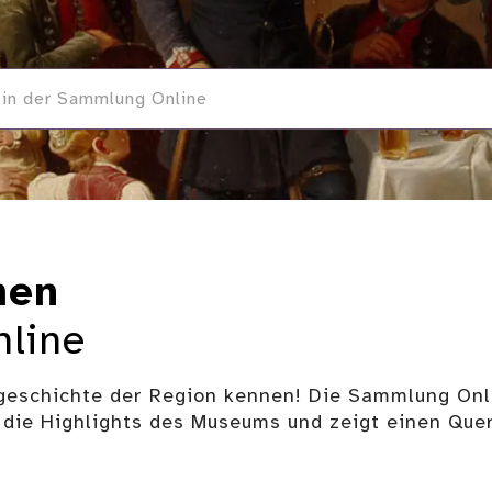
men
line
rgeschichte der Region kennen! Die Sammlung O
h die Highlights des Museums und zeigt einen Que