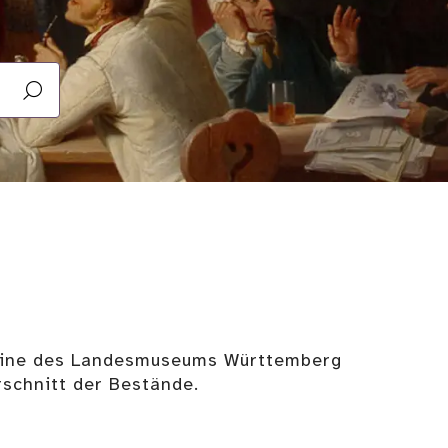
nline des Landesmuseums Württemberg
rschnitt der Bestände.