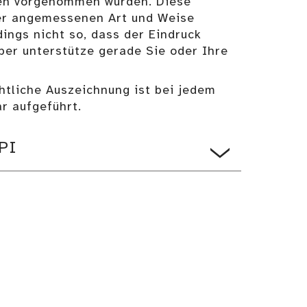
en vorgenommen wurden. Diese
er angemessenen Art und Weise
ings nicht so, dass der Eindruck
ber unterstütze gerade Sie oder Ihre
chtliche Auszeichnung ist bei jedem
r aufgeführt.
API