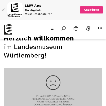
LMW App
Anzeigen
Ihr digitaler
Museumsbegleiter
En
Herzlich willkommen
im Landesmuseum
Württemberg!