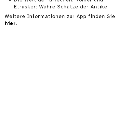
Die Welt der Griechen, Römer und
Etrusker: Wahre Schätze der Antike
Weitere Informationen zur App finden Sie
hier
.