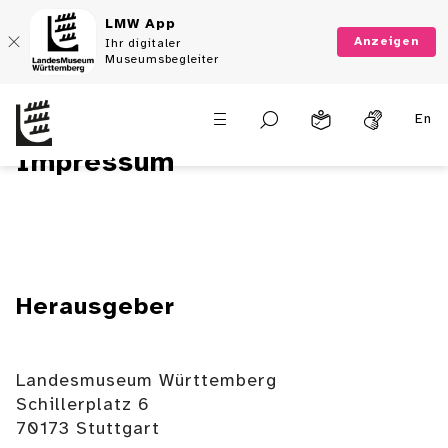
LMW App
Anzeigen
Ihr digitaler
Museumsbegleiter
En
Impressum
Herausgeber
Landesmuseum Württemberg
Schillerplatz 6
70173 Stuttgart