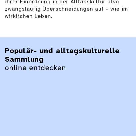
ihrer Einordnung in der Alltagskultur also
zwangsläufig Überschneidungen auf – wie im
wirklichen Leben.
Populär- und alltagskulturelle
Sammlung
online entdecken
Konferenzaufsatz Altdorf
OA Böblingen
Details