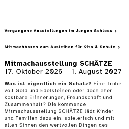
Vergangene Ausstellungen im Jungen Schloss
Mitmachboxen zum Ausleihen für Kita & Schule
Mitmachausstellung SCHÄTZE
17. Oktober 2026 – 1. August 2027
Was ist eigentlich ein Schatz?
Eine Truhe
voll Gold und Edelsteinen oder doch eher
kostbare Erinnerungen, Freundschaft und
Zusammenhalt? Die kommende
Mitmachausstellung SCHÄTZE lädt Kinder
und Familien dazu ein, spielerisch und mit
allen Sinnen den wertvollen Dingen des