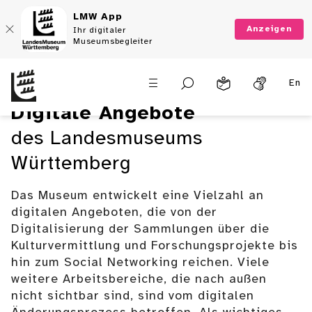
LMW App
Anzeigen
Ihr digitaler
Museumsbegleiter
Digitaler Besuch
En
Online-Ausstellungen und
Digitale Angebote
mehr
des Landesmuseums
Württemberg
Das Museum entwickelt eine Vielzahl an
digitalen Angeboten, die von der
Digitalisierung der Sammlungen über die
Kulturvermittlung und Forschungsprojekte bis
hin zum Social Networking reichen. Viele
weitere Arbeitsbereiche, die nach außen
nicht sichtbar sind, sind vom digitalen