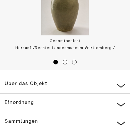
Gesamtansicht
Herkunft/Rechte: Landesmuseum Württemberg /
Landesmuseum Württemberg, Bildarchiv (
CC BY-SA
)
Über das Objekt
Einordnung
Sammlungen