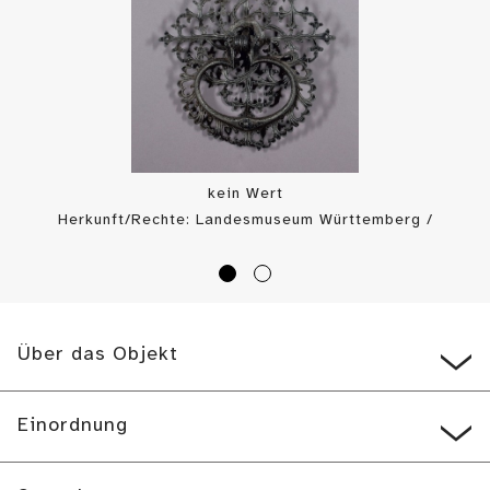
kein Wert
Herkunft/Rechte: Landesmuseum Württemberg /
Landesmuseum Württemberg, Bildarchiv (
CC BY-SA
)
Über das Objekt
Einordnung