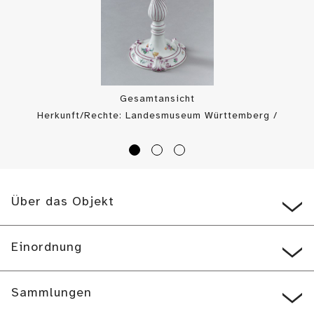
Gesamtansicht
Herkunft/Rechte: Landesmuseum Württemberg /
Landesmuseum Württemberg, Dirk Kittelberger (
CC BY-SA
)
Über das Objekt
Einordnung
Sammlungen