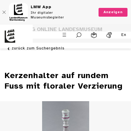
LMW App
Anzeigen
Ihr digitaler
Museumsbegleiter
SAMMLUNG ONLINE LANDESMUSEUM
En
WÜRTTEMBERG
zurück zum Suchergebnis
Kerzenhalter auf rundem
Fuss mit floraler Verzierung