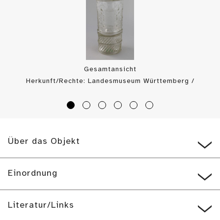
Gesamtansicht
Herkunft/Rechte: Landesmuseum Württemberg /
Landesmuseum Württemberg, Bildarchiv (
CC BY-SA
)
Über das Objekt
Einordnung
Literatur/Links