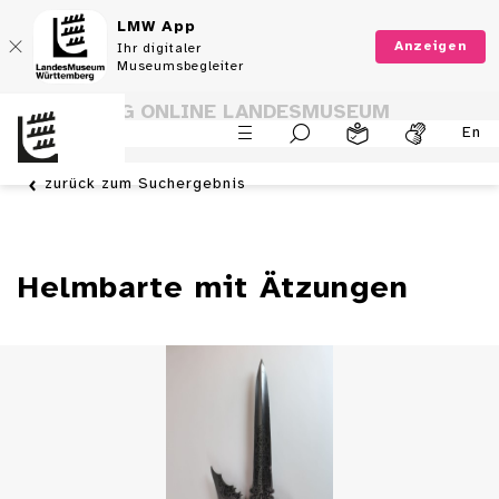
LMW App
Anzeigen
Ihr digitaler
Museumsbegleiter
SAMMLUNG ONLINE LANDESMUSEUM
En
WÜRTTEMBERG
zurück zum Suchergebnis
Helmbarte mit Ätzungen