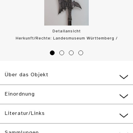
Detailansicht
Herkunft/Rechte: Landesmuseum Württemberg /
Landesmuseum Württemberg, Bildarchiv (
CC BY-SA
)
Über das Objekt
Einordnung
Literatur/Links
Sammlungen