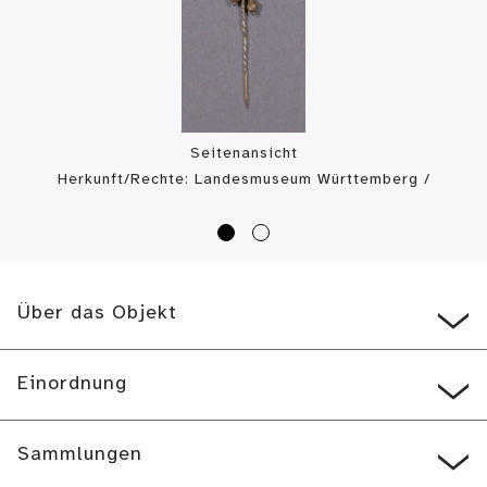
Seitenansicht
Herkunft/Rechte: Landesmuseum Württemberg /
Landesmuseum Württemberg, Bildarchiv (
CC BY-SA
)
Über das Objekt
Einordnung
Sammlungen