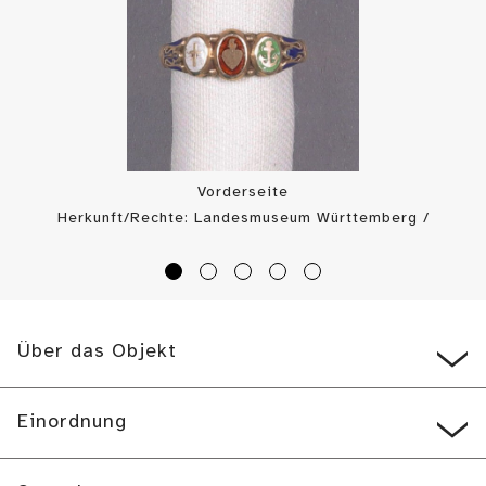
Vorderseite
Herkunft/Rechte: Landesmuseum Württemberg /
Landesmuseum Württemberg, Bildarchiv (
CC BY-SA
)
Über das Objekt
Einordnung