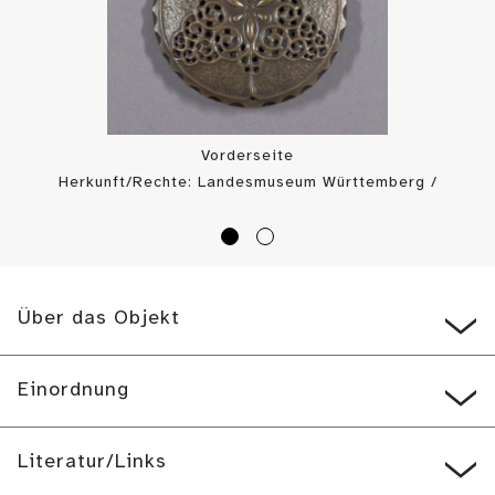
Vorderseite
Herkunft/Rechte: Landesmuseum Württemberg /
Landesmuseum Württemberg, Bildarchiv (
CC BY-SA
)
Über das Objekt
Einordnung
Literatur/Links