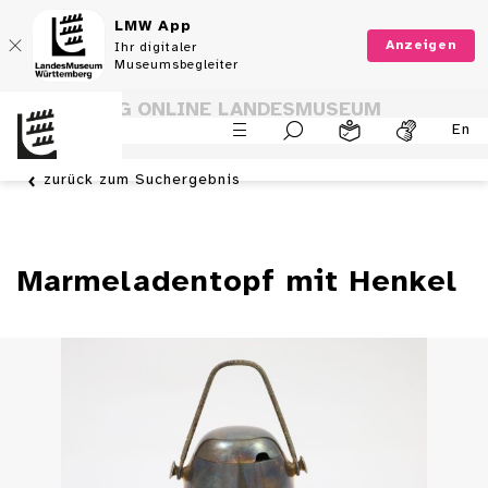
LMW App
Anzeigen
Ihr digitaler
Museumsbegleiter
SAMMLUNG ONLINE LANDESMUSEUM
En
WÜRTTEMBERG
zurück zum Suchergebnis
Marmeladentopf mit Henkel