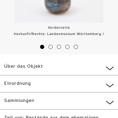
Vorderseite
Herkunft/Rechte: Landesmuseum Württemberg /
Landesmuseum Württemberg, Bildarchiv (
CC BY-SA
)
Über das Objekt
Einordnung
Sammlungen
Teil von: Bestände aus dem ehemaligen