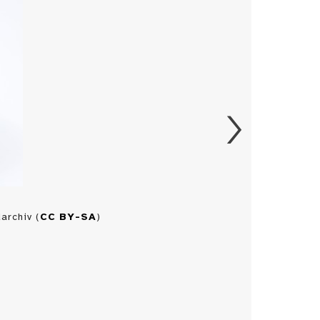
archiv (
CC BY-SA
)