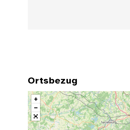
Ortsbezug
+
−