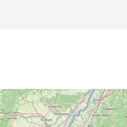
Details