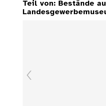
Teil von: Bestände 
Landesgewerbemuseu
Aschenbecher
Details