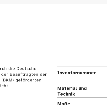
urch die Deutsche
Inventarnummer
 der Beauftragten der
n (BKM) geförderten
cht.
Material und
Technik
Maße