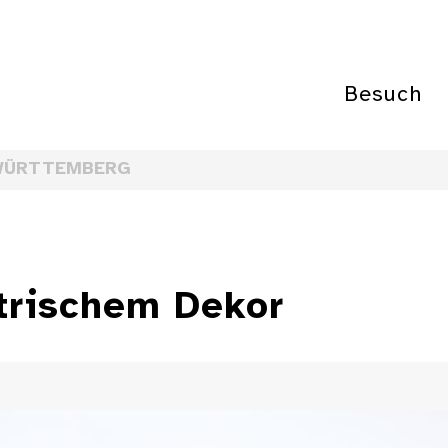
Besuch
WÜRTTEMBERG
trischem Dekor