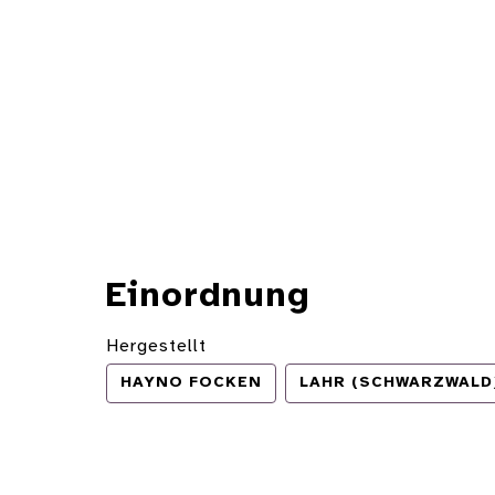
Einordnung
Hergestellt
HAYNO FOCKEN
LAHR (SCHWARZWALD