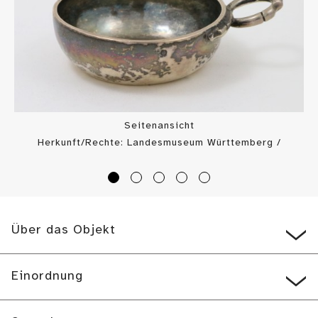
Seitenansicht
Herkunft/Rechte: Landesmuseum Württemberg /
Landesmuseum Württemberg, Bildarchiv (
CC BY-SA
)
Über das Objekt
Einordnung