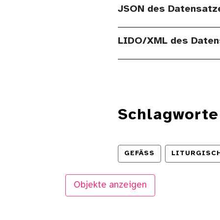
JSON des Datensatz
LIDO/XML des Daten
Schlagworte
GEFÄSS
LITURGISC
Objekte anzeigen