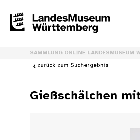
SAMMLUNG ONLINE LANDESMUSEUM 
zurück zum Suchergebnis
Gießschälchen mi