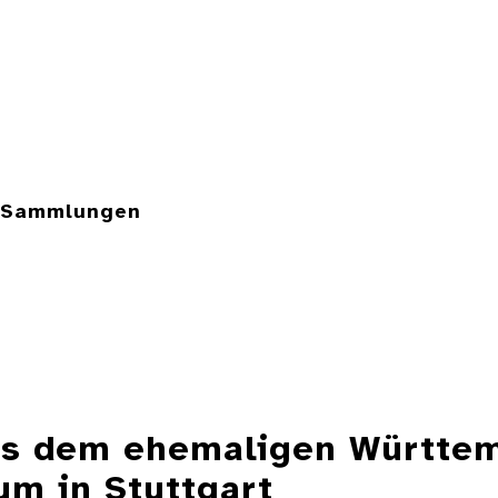
e Sammlungen
aus dem ehemaligen Württe
m in Stuttgart