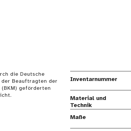
urch die Deutsche
Inventarnummer
 der Beauftragten der
n (BKM) geförderten
cht.
Material und
Technik
Maße