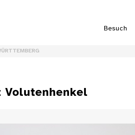
Besuch
WÜRTTEMBERG
t Volutenhenkel