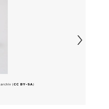
archiv (
CC BY-SA
)