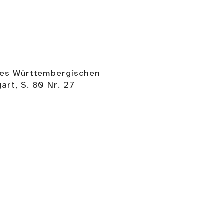
 des Württembergischen
rt, S. 80 Nr. 27