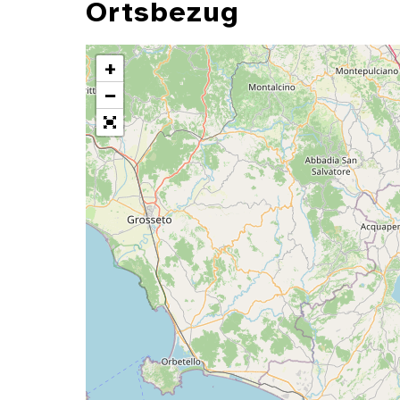
Ortsbezug
+
−