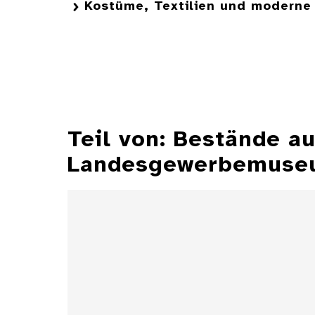
Kostüme, Textilien und moderne 
Teil von: Bestände 
Landesgewerbemuseu
Aschenbecher