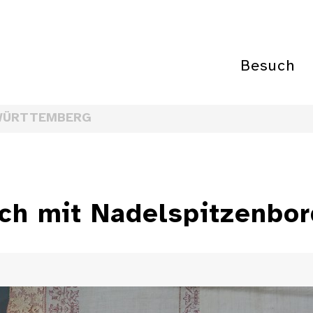
Besuch
WÜRTTEMBERG
uch mit Nadelspitzenbo