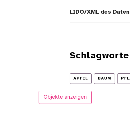
LIDO/XML des Daten
Schlagworte
APFEL
BAUM
PF
Objekte anzeigen