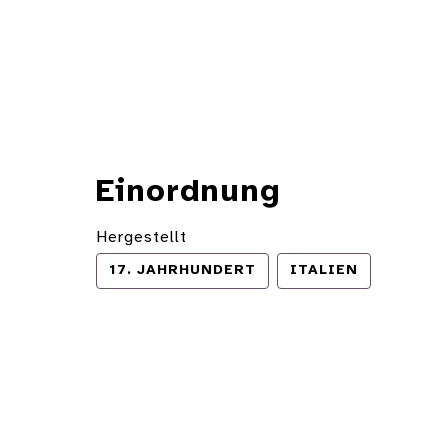
Einordnung
Hergestellt
17. JAHRHUNDERT
ITALIEN