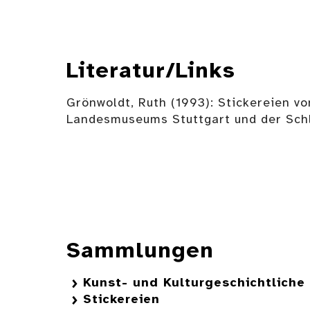
Literatur/Links
Grönwoldt, Ruth (1993): Stickereien v
Landesmuseums Stuttgart und der Schlö
Sammlungen
Kunst- und Kulturgeschichtlich
Stickereien