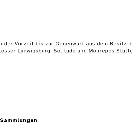
on der Vorzeit bis zur Gegenwart aus dem Besitz
sser Ludwigsburg, Solitude und Monrepos Stuttga
e Sammlungen