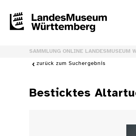
SAMMLUNG ONLINE LANDESMUSEUM 
zurück zum Suchergebnis
Besticktes Altart