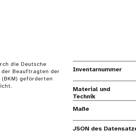
urch die Deutsche
Inventarnummer
 der Beauftragten der
n (BKM) geförderten
cht.
Material und
Technik
Maße
JSON des Datensatz