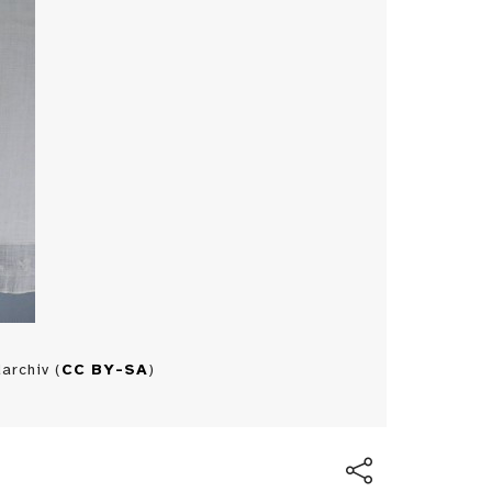
archiv (
CC BY-SA
)