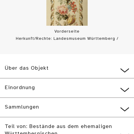
Vorderseite
Herkunft/Rechte: Landesmuseum Württemberg /
Landesmuseum Württemberg, Bildarchiv (
CC BY-SA
)
Über das Objekt
Einordnung
Sammlungen
Teil von: Bestände aus dem ehemaligen
Württembergischen