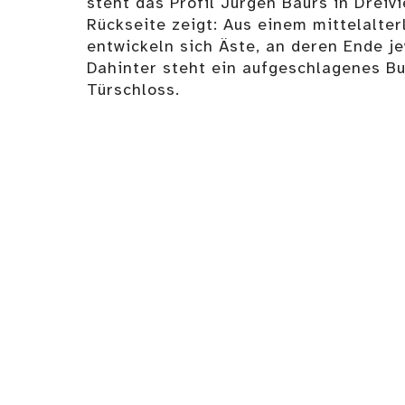
steht das Profil Jürgen Baurs in Dreivi
Rückseite zeigt: Aus einem mittelalte
entwickeln sich Äste, an deren Ende je
Dahinter steht ein aufgeschlagenes Bu
Türschloss.