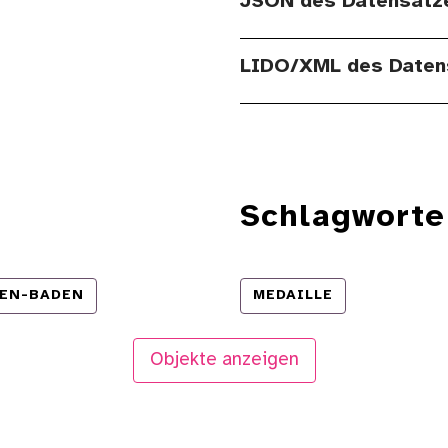
JSON des Datensatz
LIDO/XML des Daten
Schlagworte
EN-BADEN
MEDAILLE
Objekte anzeigen