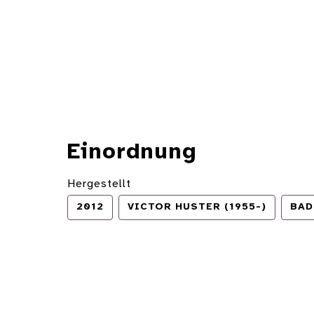
Einordnung
Hergestellt
2012
VICTOR HUSTER (1955-)
BAD