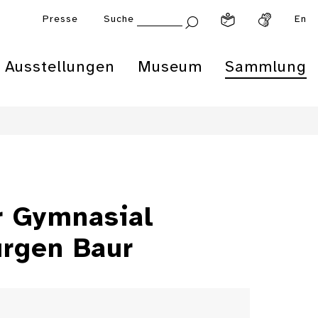
Presse
Suche
En
Ausstellungen
Museum
Sammlung
r Gymnasial
ürgen Baur