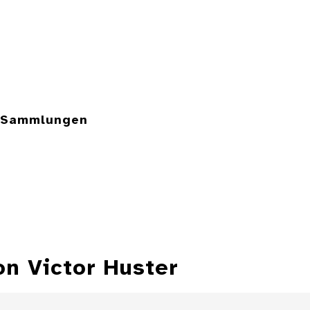
e Sammlungen
on Victor Huster