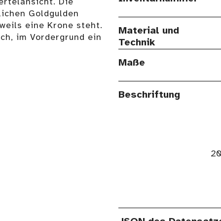
ertelansicht. Die
rlichen Goldgulden
weils eine Krone steht.
Material und
ch, im Vordergrund ein
Technik
Maße
Beschriftung
20