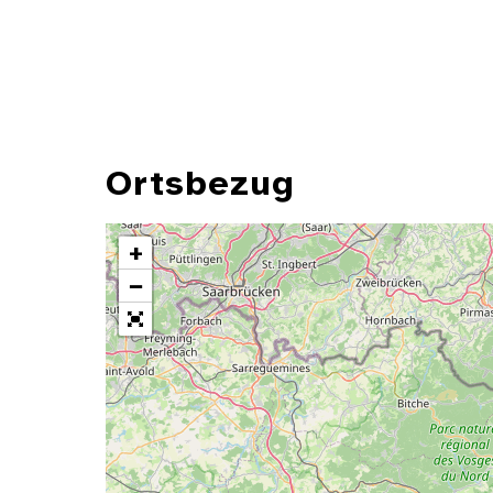
Ortsbezug
+
−