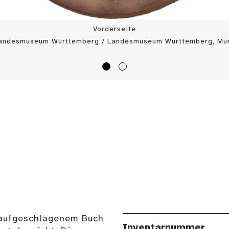
Vorderseite
Landesmuseum Württemberg / Landesmuseum Württemberg, Mün
b aufgeschlagenem Buch
Inventarnummer