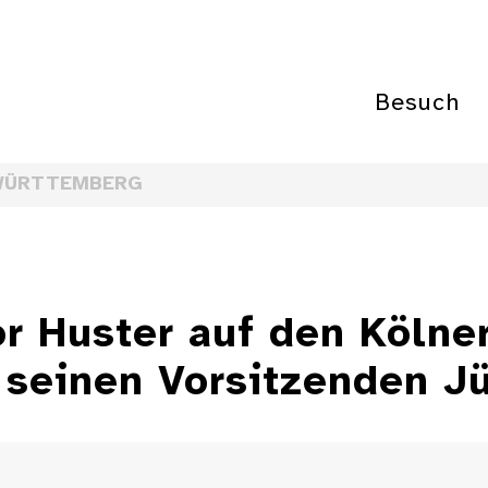
Besuch
WÜRTTEMBERG
or Huster auf den Kölne
 seinen Vorsitzenden J