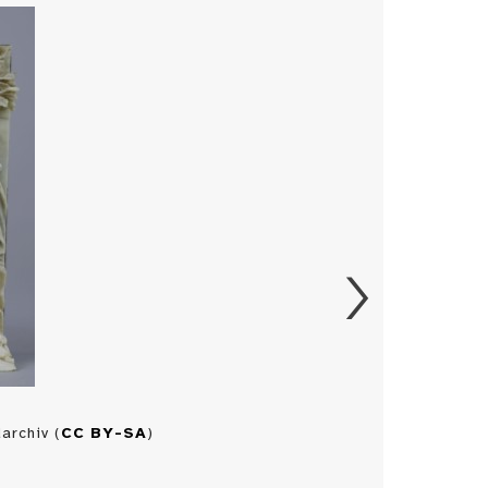
archiv (
CC BY-SA
)