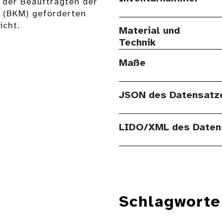
 der Beauftragten der
n (BKM) geförderten
cht.
Material und
Technik
Maße
JSON des Datensatz
LIDO/XML des Daten
Schlagworte