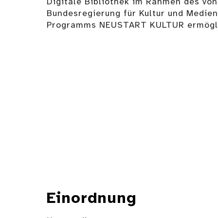
Digitale Bibliothek im Rahmen des von
Bundesregierung für Kultur und Medie
Programms NEUSTART KULTUR ermögli
Einordnung