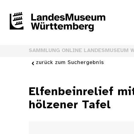
SAMMLUNG ONLINE LANDESMUSEUM 
zurück zum Suchergebnis
Elfenbeinrelief mi
hölzener Tafel