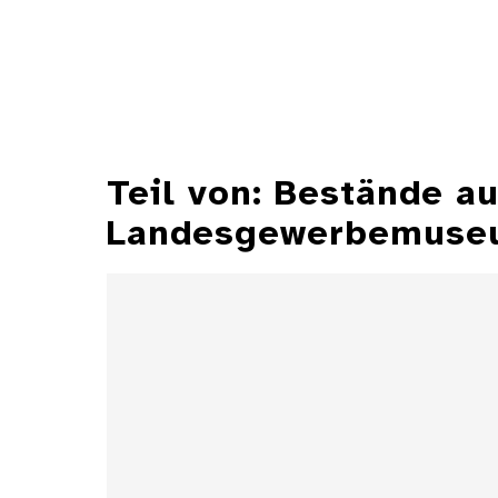
Teil von: Bestände 
Landesgewerbemuseu
Aschenbecher