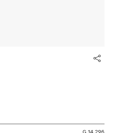
G 14,296