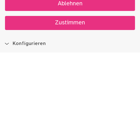
Ablehnen
Zustimmen
Konfigurieren
Das Neuste
im Museums-Blog