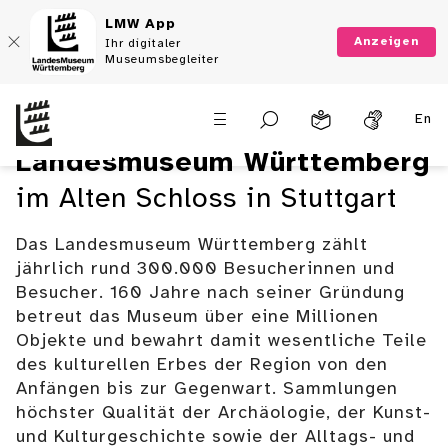
LMW App
Anzeigen
Ihr digitaler
Museumsbegleiter
Erlebe es auf deine Art!
En
Mehr als ein Museum
Landesmuseum Württemberg
im Alten Schloss in Stuttgart
Das Landesmuseum Württemberg zählt
jährlich rund 300.000 Besucherinnen und
Besucher. 160 Jahre nach seiner Gründung
betreut das Museum über eine Millionen
Objekte und bewahrt damit wesentliche Teile
des kulturellen Erbes der Region von den
Anfängen bis zur Gegenwart. Sammlungen
höchster Qualität der Archäologie, der Kunst-
und Kulturgeschichte sowie der Alltags- und