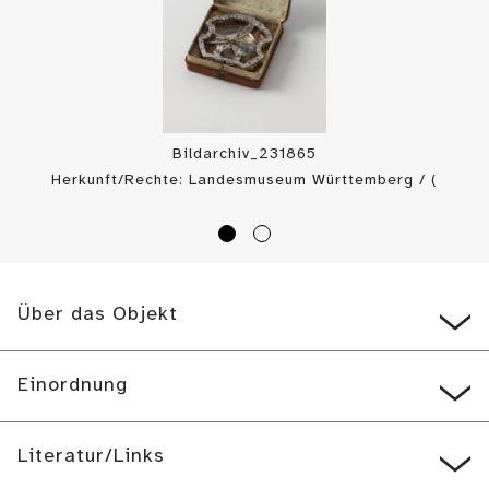
Bildarchiv_231865
Herkunft/Rechte: Landesmuseum Württemberg / (
CC BY-SA
)
Über das Objekt
Einordnung
Literatur/Links