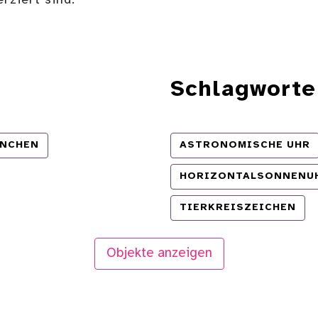
rziert sind.
Schlagworte
NCHEN
ASTRONOMISCHE UHR
HORIZONTALSONNENU
TIERKREISZEICHEN
Objekte anzeigen