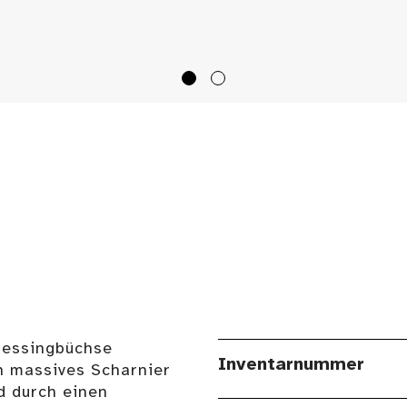
 Messingbüchse
Inventarnummer
in massives Scharnier
d durch einen