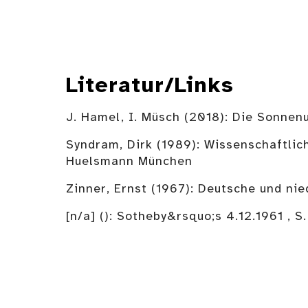
Literatur/Links
J. Hamel, I. Müsch (2018): Die Sonne
Syndram, Dirk (1989): Wissenschaftli
Huelsmann München
Zinner, Ernst (1967): Deutsche und ni
[n/a] (): Sotheby&rsquo;s 4.12.1961 , S.