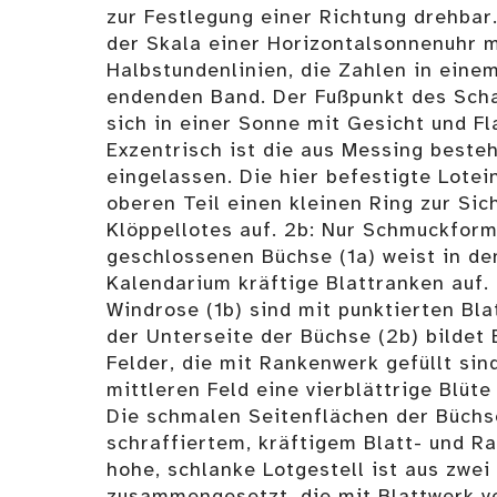
zur Festlegung einer Richtung drehbar.
der Skala einer Horizontalsonnenuhr 
Halbstundenlinien, die Zahlen in eine
endenden Band. Der Fußpunkt des Sch
sich in einer Sonne mit Gesicht und F
Exzentrisch ist die aus Messing bes
eingelassen. Die hier befestigte Lotei
oberen Teil einen kleinen Ring zur Si
Klöppellotes auf. 2b: Nur Schmuckform
geschlossenen Büchse (1a) weist in d
Kalendarium kräftige Blattranken auf.
Windrose (1b) sind mit punktierten Bla
der Unterseite der Büchse (2b) bildet
Felder, die mit Rankenwerk gefüllt sin
mittleren Feld eine vierblättrige Blüte
Die schmalen Seitenflächen der Büchse
schraffiertem, kräftigem Blatt- und R
hohe, schlanke Lotgestell ist aus zwei