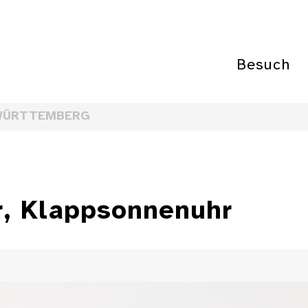
Besuch
WÜRTTEMBERG
, Klappsonnenuhr