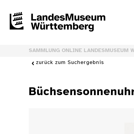
SAMMLUNG ONLINE LANDESMUSEUM 
zurück zum Suchergebnis
Büchsensonnenuhr