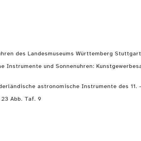
nuhren des Landesmuseums Württemberg Stuttgart.
che Instrumente und Sonnenuhren: Kunstgewerbesa
ederländische astronomische Instrumente des 11. 
 23 Abb. Taf. 9