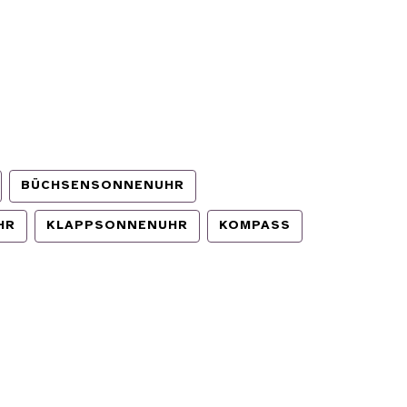
BÜCHSENSONNENUHR
HR
KLAPPSONNENUHR
KOMPASS