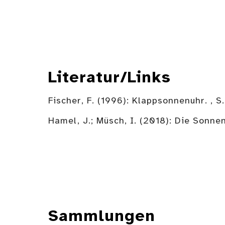
Literatur/Links
Fischer, F. (1996): Klappsonnenuhr. , S.
Hamel, J.; Müsch, I. (2018): Die Son
Sammlungen