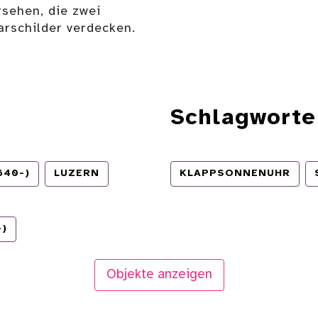
rsehen, die zwei
arschilder verdecken.
Schlagworte
640-)
LUZERN
KLAPPSONNENUHR
-)
Objekte anzeigen