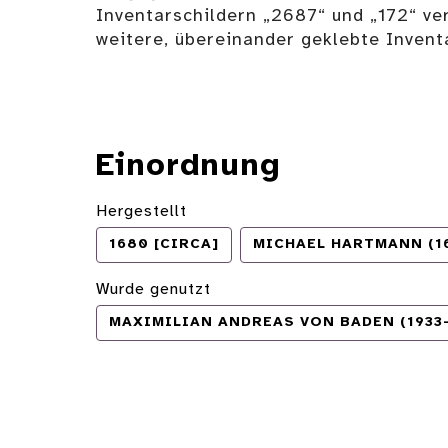
Inventarschildern „2687“ und „172“ ve
weitere, übereinander geklebte Invent
Einordnung
Hergestellt
1680 [CIRCA]
MICHAEL HARTMANN (1
Wurde genutzt
MAXIMILIAN ANDREAS VON BADEN (1933