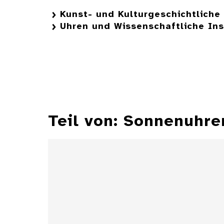
Kunst- und Kulturgeschichtlich
Uhren und Wissenschaftliche In
Teil von: Sonnenuh
Äquatorialsonnenuhr mit
mechanischer
Minutenanzeige