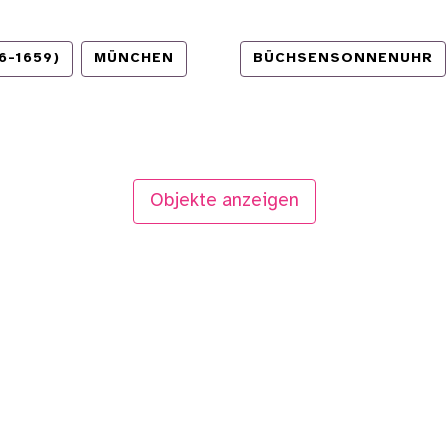
6-1659)
MÜNCHEN
BÜCHSENSONNENUHR
Objekte anzeigen