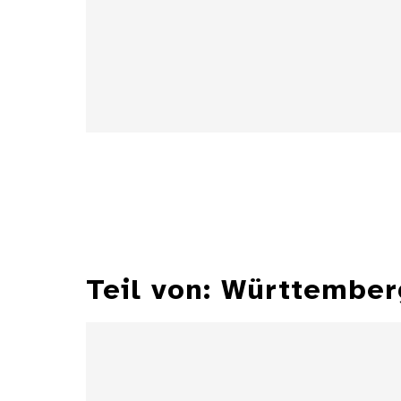
Details
Teil von: Württembe