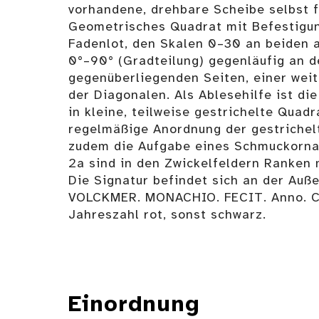
vorhandene, drehbare Scheibe selbst f
Geometrisches Quadrat mit Befestigun
Fadenlot, den Skalen 0–30 an beiden a
0°–90° (Gradteilung) gegenläufig an d
gegenüberliegenden Seiten, einer wei
der Diagonalen. Als Ablesehilfe ist di
in kleine, teilweise gestrichelte Quadr
regelmäßige Anordnung der gestrichelt
zudem die Aufgabe eines Schmuckorna
2a sind in den Zwickelfeldern Ranken m
Die Signatur befindet sich an der Auß
VOLCKMER. MONACHIO. FECIT. Anno. Ch
Jahreszahl rot, sonst schwarz.
Einordnung