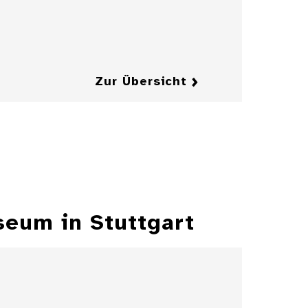
Details
Details
Zur Übersicht
eum in Stuttgart
Pianomechanik