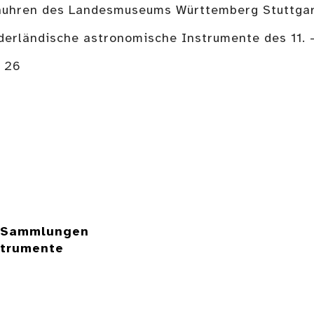
nenuhren des Landesmuseums Württemberg Stuttgar
ederländische astronomische Instrumente des 11. 
. 26
e Sammlungen
strumente