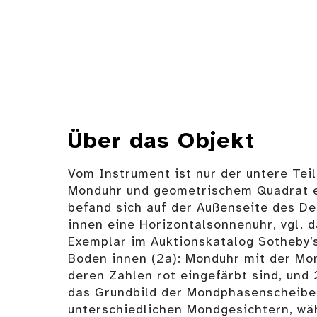
Über das Objekt
Vom Instrument ist nur der untere Tei
Monduhr und geometrischem Quadrat e
befand sich auf der Außenseite des De
innen eine Horizontalsonnenuhr, vgl. d
Exemplar im Auktionskatalog Sotheby’s
Boden innen (2a): Monduhr mit der Mo
deren Zahlen rot eingefärbt sind, und 
das Grundbild der Mondphasenscheibe 
unterschiedlichen Mondgesichtern, wä