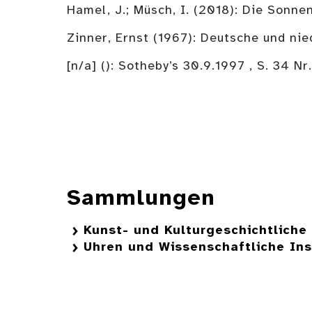
Hamel, J.; Müsch, I. (2018): Die Son
Zinner, Ernst (1967): Deutsche und ni
[n/a] (): Sotheby’s 30.9.1997 , S. 34 Nr
Sammlungen
Kunst- und Kulturgeschichtlich
Uhren und Wissenschaftliche In