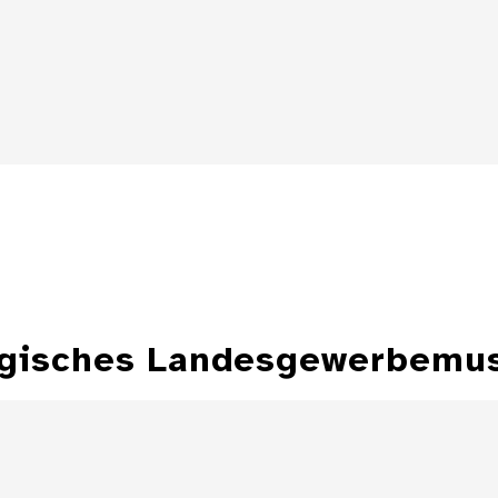
Details
Details
rgisches Landesgewerbemus
Porträt einer