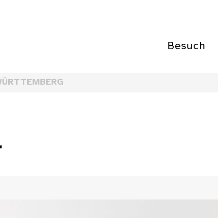
Besuch
WÜRTTEMBERG
r