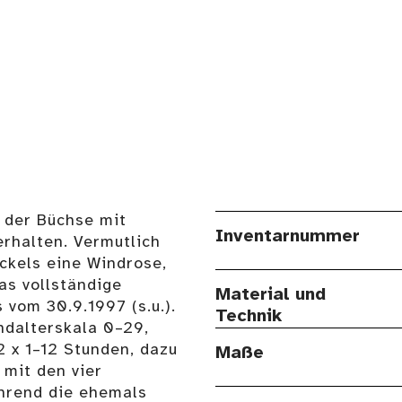
l der Büchse mit
Inventarnummer
rhalten. Vermutlich
ckels eine Windrose,
as vollständige
Material und
 vom 30.9.1997 (s.u.).
Technik
ndalterskala 0–29,
2 x 1–12 Stunden, dazu
Maße
mit den vier
hrend die ehemals