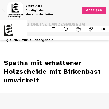
LMW App
Anzeigen
Ihr digitaler
Museumsbegleiter
SAMMLUNG ONLINE LANDESMUSEUM
En
WÜRTTEMBERG
zurück zum Suchergebnis
Spatha mit erhaltener
Holzscheide mit Birkenbast
umwickelt