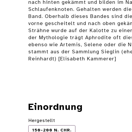
nach hinten gekämmt und bilden im N
Schlaufenknoten. Gehalten werden di
Band. Oberhalb dieses Bandes sind die
vorne gescheitelt und nach oben gekä
Strähne wurde auf der Kalotte zu eine
der Mythologie trägt Aphrodite oft die
ebenso wie Artemis, Selene oder die 
stammt aus der Sammlung Sieglin (e
Reinhardt) [Elisabeth Kammerer]
Einordnung
Hergestellt
150-200 N. CHR.