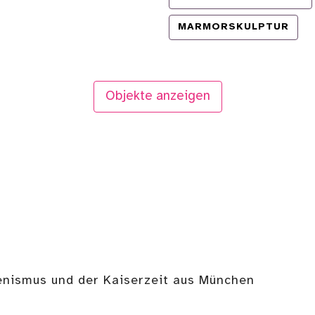
MARMORSKULPTUR
Objekte anzeigen
lenismus und der Kaiserzeit aus München