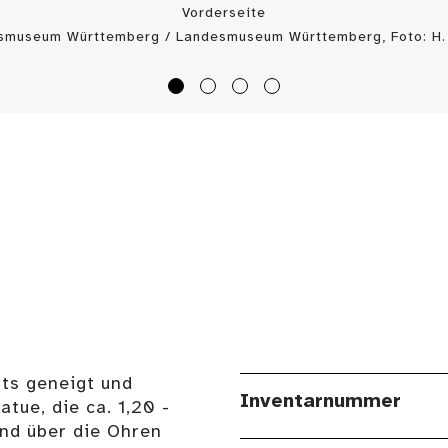
Vorderseite
esmuseum Württemberg / Landesmuseum Württemberg, Foto: H.
hts geneigt und
Inventarnummer
tue, die ca. 1,20 -
ind über die Ohren