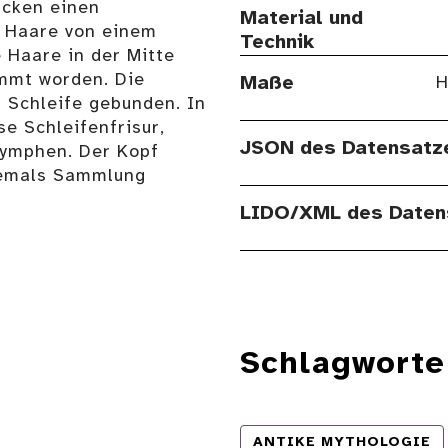
acken einen
Material und
e Haare von einem
Technik
 Haare in der Mitte
mmt worden. Die
Maße
H
r Schleife gebunden. In
se Schleifenfrisur,
JSON des Datensatz
Nymphen. Der Kopf
hemals Sammlung
LIDO/XML des Daten
Schlagworte
ANTIKE MYTHOLOGIE