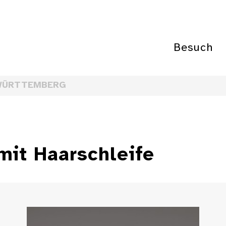
Besuch
WÜRTTEMBERG
mit Haarschleife