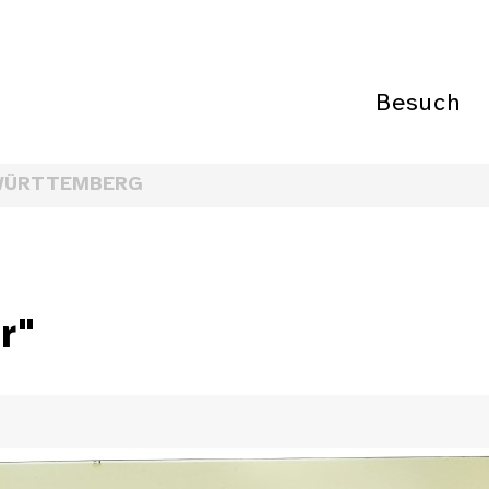
Besuch
WÜRTTEMBERG
r"