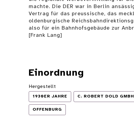
machte. Die DER war in Berlin ansässi
Vertrag für das preussische, das meck
oldenburgische Reichsbahndirektionsge
also für ein Bahnhofsgebäude zur Anb
[Frank Lang]
Einordnung
Hergestellt
1930ER JAHRE
C. ROBERT DOLD GMBH
OFFENBURG