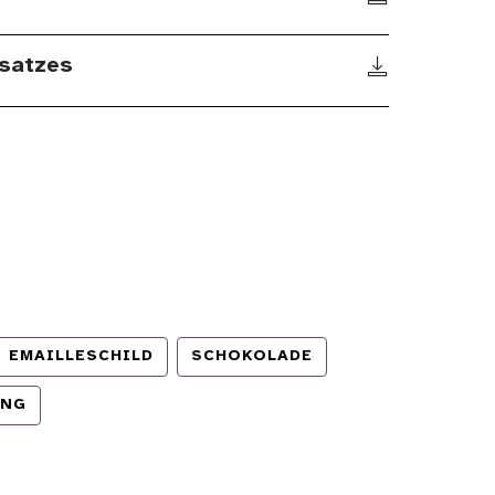
satzes
EMAILLESCHILD
SCHOKOLADE
UNG