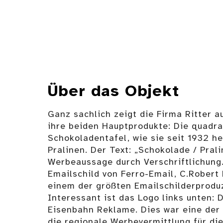
Über das Objekt
Ganz sachlich zeigt die Firma Ritter 
ihre beiden Hauptprodukte: Die quadra
Schokoladentafel, wie sie seit 1932 he
Pralinen. Der Text: „Schokolade / Prali
Werbeaussage durch Verschriftlichung.
Emailschild von Ferro-Email, C.Robert 
einem der größten Emailschilderprodu
Interessant ist das Logo links unten:
Eisenbahn Reklame. Dies war eine der
die regionale Werbevermittlung für d