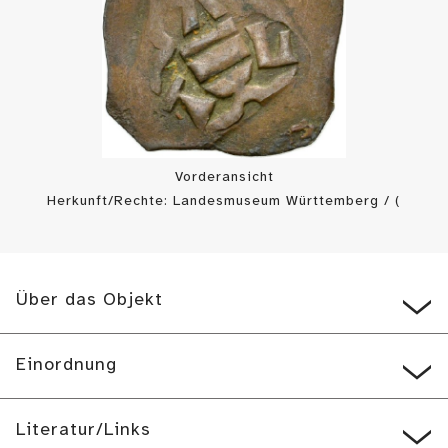
Vorderansicht
Herkunft/Rechte: Landesmuseum Württemberg / (
CC BY-SA
)
Über das Objekt
Einordnung
Literatur/Links