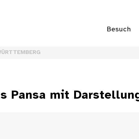
Besuch
WÜRTTEMBERG
us Pansa mit Darstellun