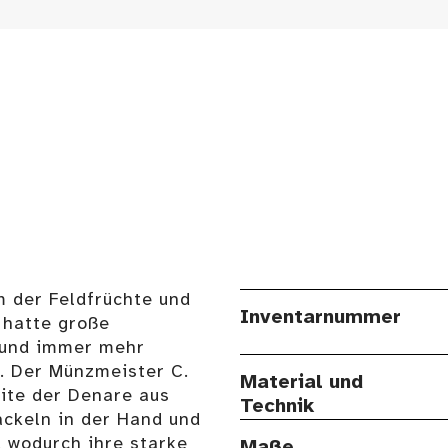
m der Feldfrüchte und
Inventarnummer
 hatte große
 und immer mehr
. Der Münzmeister C.
Material und
eite der Denare aus
Technik
ackeln in der Hand und
, wodurch ihre starke
Maße