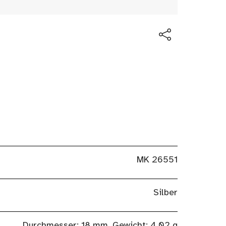
MK 26551
Silber
Durchmesser: 18 mm, Gewicht: 4,02 g