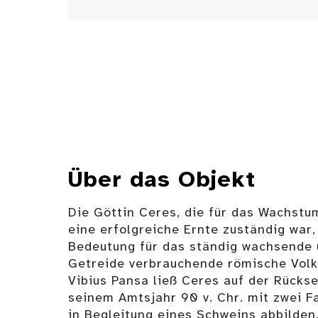
Über das Objekt
Die Göttin Ceres, die für das Wachstu
eine erfolgreiche Ernte zuständig war,
Bedeutung für das ständig wachsende
Getreide verbrauchende römische Volk
Vibius Pansa ließ Ceres auf der Rücks
seinem Amtsjahr 90 v. Chr. mit zwei F
in Begleitung eines Schweins abbilden