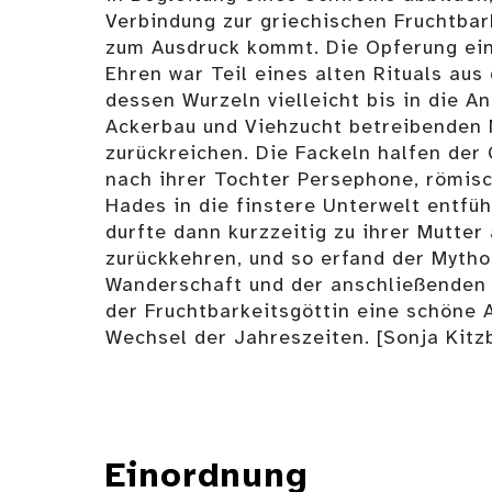
Verbindung zur griechischen Fruchtba
zum Ausdruck kommt. Die Opferung ein
Ehren war Teil eines alten Rituals aus
dessen Wurzeln vielleicht bis in die A
Ackerbau und Viehzucht betreibenden
zurückreichen. Die Fackeln halfen der 
nach ihrer Tochter Persephone, römisc
Hades in die finstere Unterwelt entfü
durfte dann kurzzeitig zu ihrer Mutter 
zurückkehren, und so erfand der Mytho
Wanderschaft und der anschließenden
der Fruchtbarkeitsgöttin eine schöne A
Wechsel der Jahreszeiten. [Sonja Kitz
Einordnung