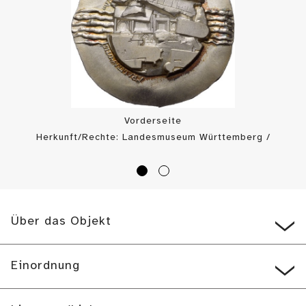
Vorderseite
Herkunft/Rechte: Landesmuseum Württemberg /
Landesmuseum Württemberg, Münzkabinett (
CC BY
)
Über das Objekt
Einordnung