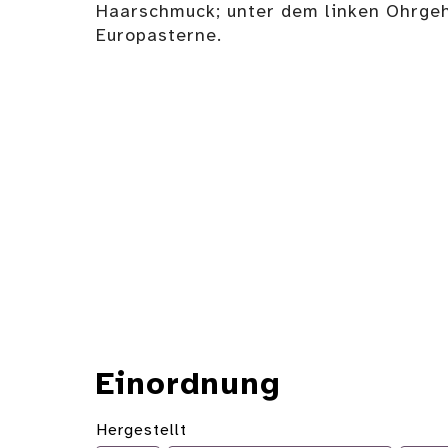
Haarschmuck; unter dem linken Ohrge
Europasterne.
Einordnung
Hergestellt