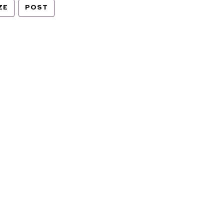
ZE
POST