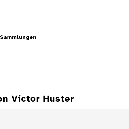
e Sammlungen
on Victor Huster