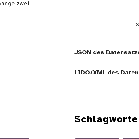
hänge zwei
S
JSON des Datensatz
LIDO/XML des Daten
Schlagworte