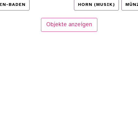
EN-BADEN
HORN (MUSIK)
MÜN
Objekte anzeigen