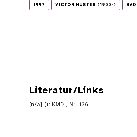
1997
VICTOR HUSTER (1955-)
BAD
Literatur/Links
[n/a] (): KMD , Nr. 136