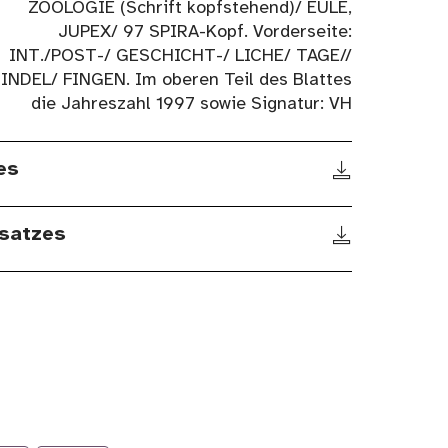
ZOOLOGIE (Schrift kopfstehend)/ EULE,
JUPEX/ 97 SPIRA-Kopf. Vorderseite:
INT./POST-/ GESCHICHT-/ LICHE/ TAGE//
INDEL/ FINGEN. Im oberen Teil des Blattes
die Jahreszahl 1997 sowie Signatur: VH
es
satzes