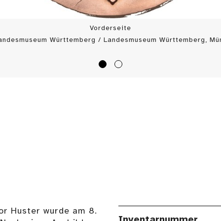
Vorderseite
Landesmuseum Württemberg / Landesmuseum Württemberg, Mün
or Huster wurde am 8.
Inventarnummer