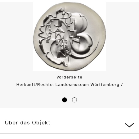
Vorderseite
Herkunft/Rechte: Landesmuseum Württemberg /
Landesmuseum Württemberg, Münzkabinett (
CC BY
)
Über das Objekt