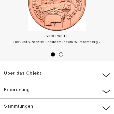
Vorderseite
Herkunft/Rechte: Landesmuseum Württemberg /
Landesmuseum Württemberg, Münzkabinett (
CC BY
)
Über das Objekt
Einordnung
Sammlungen