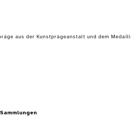
Gepräge aus der Kunstprägeanstalt und dem Medail
e Sammlungen