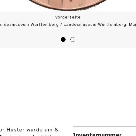
Vorderseite
Landesmuseum Württemberg / Landesmuseum Württemberg, Mün
or Huster wurde am 8.
Inventarnummer