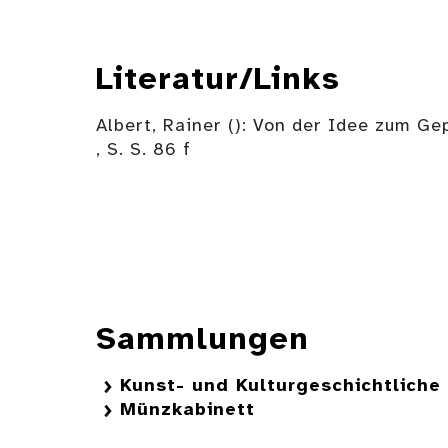
Literatur/Links
Albert, Rainer (): Von der Idee zum 
, S. S. 86 f
Sammlungen
Kunst- und Kulturgeschichtlich
Münzkabinett