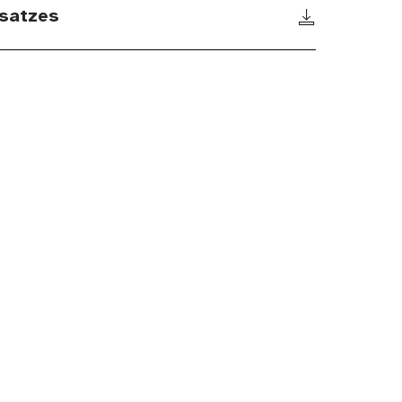
satzes