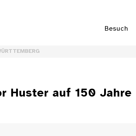
Besuch
WÜRTTEMBERG
or Huster auf 150 Jah