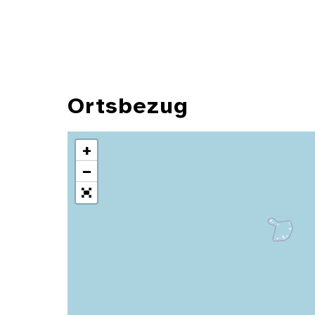
Ortsbezug
+
−