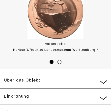
Vorderseite
Herkunft/Rechte: Landesmuseum Württemberg /
Landesmuseum Württemberg, Münzkabinett (
CC BY
)
Über das Objekt
Einordnung